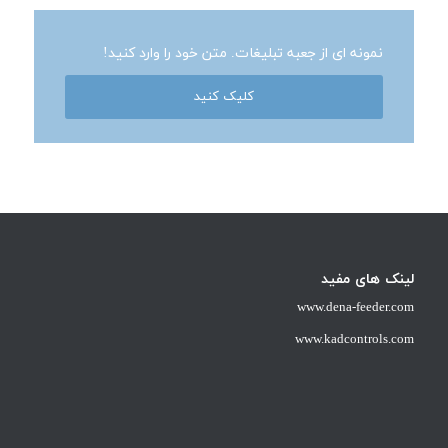
نمونه ای از جعبه تبلیغات. متن خود را وارد کنید!
کلیک کنید
لینک های مفید
www.dena-feeder.com
www.kadcontrols.com