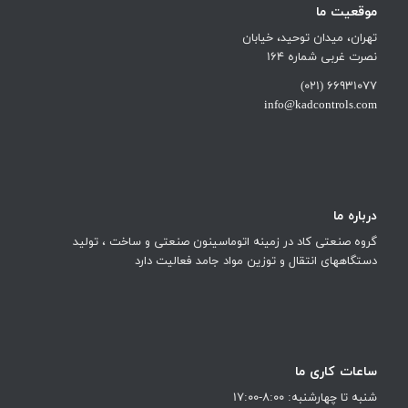
موقعیت ما
تهران، میدان توحید، خیابان
نصرت غربی شماره 164
66931077 (021)
info@kadcontrols.com
درباره ما
گروه صنعتی کاد در زمینه اتوماسینون صنعتی و ساخت ، تولید
دستگاههای انتقال و توزین مواد جامد فعالیت دارد
ساعات کاری ما
شنبه تا چهارشنبه: 8:00-17:00