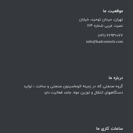
موقعیت ما
تهران، میدان توحید، خیابان
نصرت غربی شماره 164
66931077 (021)
info@kadcontrols.com
درباره ما
گروه صنعتی کاد در زمینه اتوماسینون صنعتی و ساخت ، تولید
دستگاههای انتقال و توزین مواد جامد فعالیت دارد
ساعات کاری ما