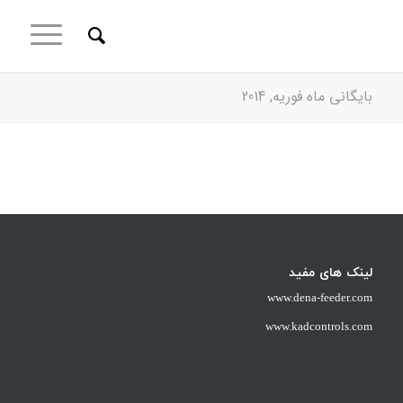
بایگانی ماه فوریه, 2014
لینک های مفید
www.dena-feeder.com
www.kadcontrols.com