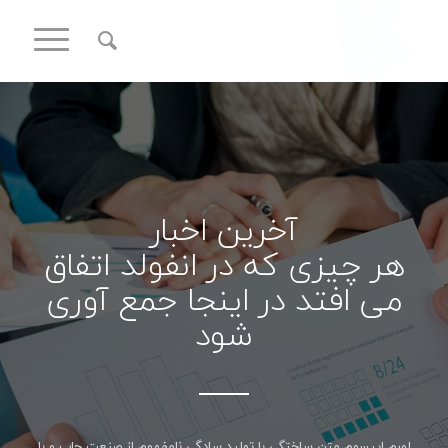
آخرین اخبار
هر چیزی که در انفولد اتفاق
می افتد در اینجا جمع آوری
شود
لورم ایپسوم متن ساختگی با تولید سادگی نامفهوم از صنعت چاپ و با