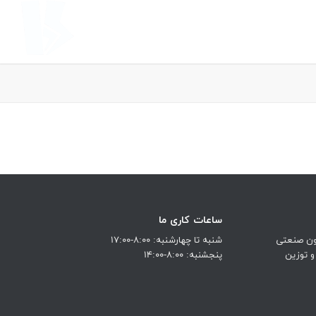
ساعات کاری ما
نون صنعتی
شنبه تا چهارشنبه: 8:00-17:00
و توزین
پنجشنبه: 8:00-14:00