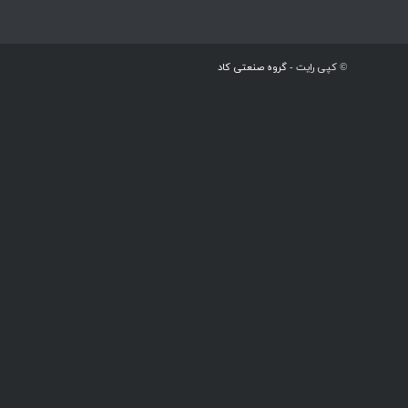
© کپی رایت -
گروه صنعتی کاد