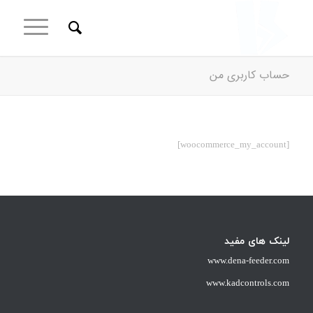
حساب کاربری من
[woocommerce_my_account]
لینک های مفید
www.dena-feeder.com
www.kadcontrols.com