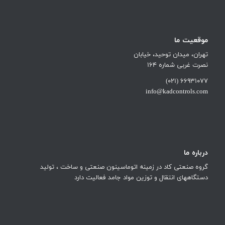
موقعیت ما
تهران، میدان توحید، خیابان
نصرت غربی شماره 164
66931077 (021)
info@kadcontrols.com
درباره ما
گروه صنعتی کاد در زمینه اتوماسینون صنعتی و ساخت ، تولید
دستگاههای انتقال و توزین مواد جامد فعالیت دارد