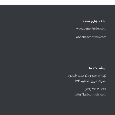
لینک های مفید
www.dena-feeder.com
www.kadcontrols.com
موقعیت ما
تهران، میدان توحید، خیابان
نصرت غربی شماره 164
66931077 (021)
info@kadcontrols.com