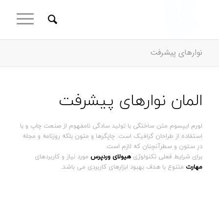
نوارهای پیشرفت
المان نوارهای پیشرفت
لورم ایپسوم متن ساختگی با تولید سادگی نامفهوم از صنعت چاپ و با
استفاده از طراحان گرافیک است. چاپگرها و متون بلکه روزنامه و مجله
در ستون و سطرآنچنان که لازم است.
برای شرایط فعلی تکنولوژی
هیولای وردپرس
مورد نیاز و کاربردهای
مهارت
متنوع با هدف بهبود ابزارهای کاربردی می باشد.