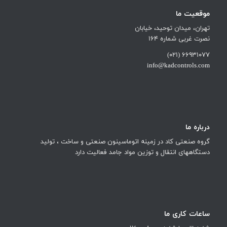
موقعیت ما
تهران، میدان توحید، خیابان
نصرت غربی شماره 164
66931077 (021)
info@kadcontrols.com
درباره ما
گروه صنعتی کاد در زمینه اتوماسینون صنعتی و ساخت ، تولید
دستگاههای انتقال و توزین مواد جامد فعالیت دارد
ساعات کاری ما