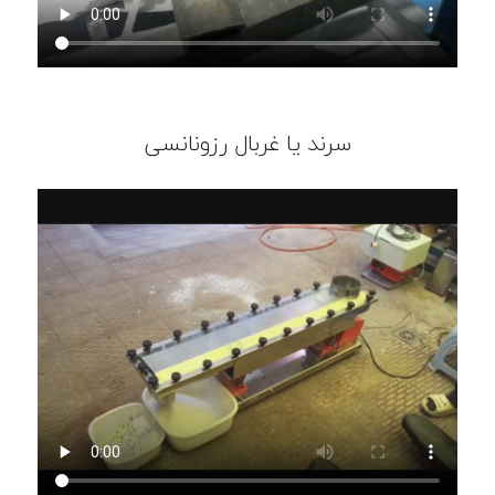
سرند یا غربال رزونانسی