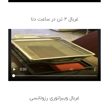
غربال 2 تن در ساعت دنا
غربال ویبراتوری رزونانسی