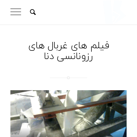
فیلم های غربال های
رزونانسی دنا