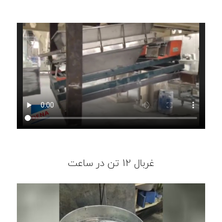
غربال 12 تن در ساعت