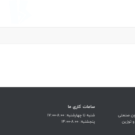
ساعات کاری ما
نون صنعتی
شنبه تا چهارشنبه: 8:00-17:00
و توزین
پنجشنبه: 8:00-14:00