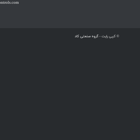
ntrols.com
© کپی رایت -
گروه صنعتی کاد