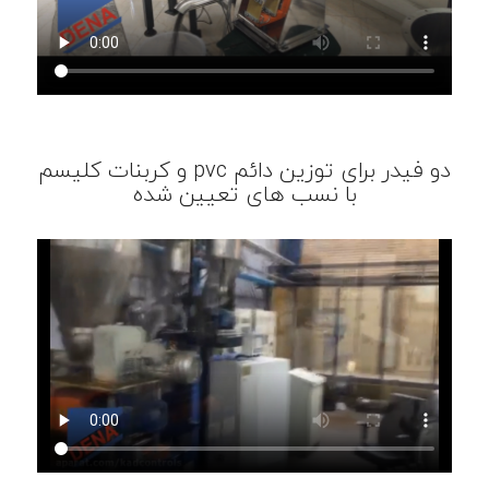
دو فیدر برای توزین دائم pvc و کربنات کلیسم
با نسب های تعیین شده