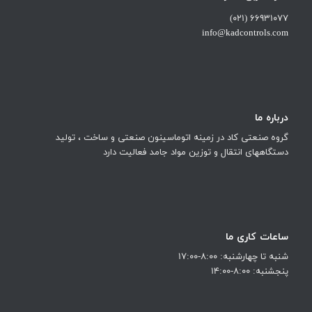
66931077 (021)
info@kadcontrols.com
درباره ما
گروه صنعتی کاد در زمینه اتوماسینون صنعتی و ساخت ، تولید
دستگاههای انتقال و توزین مواد جامد فعالیت دارد
ساعات کاری ما
شنبه تا چهارشنبه: 8:00-17:00
پنجشنبه: 8:00-14:00