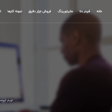
خانه
فیدر دنا
مانیتورینگ
فروش ابزار دقیق
نمونه کارها
ت
لورم ایپس