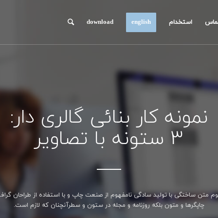
ماس
استخدام
english
download
نمونه کار بنائی گالری دار:
3 ستونه با تصاویر
وم متن ساختگی با تولید سادگی نامفهوم از صنعت چاپ و با استفاده از طراحان گرا
چاپگرها و متون بلکه روزنامه و مجله در ستون و سطرآنچنان که لازم است.