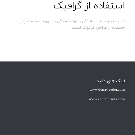
استفاده از گرافیک
لورم ایپسوم متن ساختگی با تولید سادگی نامفهوم از صنعت چاپ و با
استفاده از طراحان گرافیک است.
لینک های مفید
www.dena-feeder.com
www.kadcontrols.com