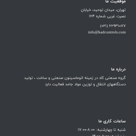
موقعیت ما
تهران، میدان توحید، خیابان
نصرت غربی شماره 164
66931077 (021)
info@kadcontrols.com
درباره ما
گروه صنعتی کاد در زمینه اتوماسینون صنعتی و ساخت ، تولید
دستگاههای انتقال و توزین مواد جامد فعالیت دارد
ساعات کاری ما
شنبه تا چهارشنبه: 8:00-17:00