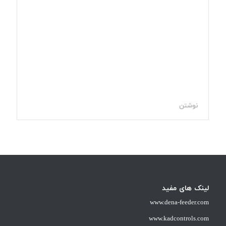
نوشتن
لینک های مفید
www.dena-feeder.com
www.kadcontrols.com