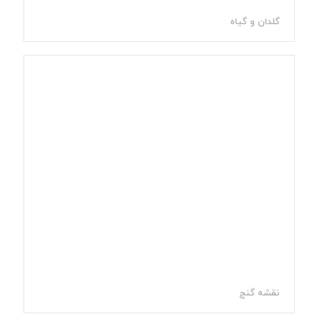
گلدان و گیاه
نقشه گنج