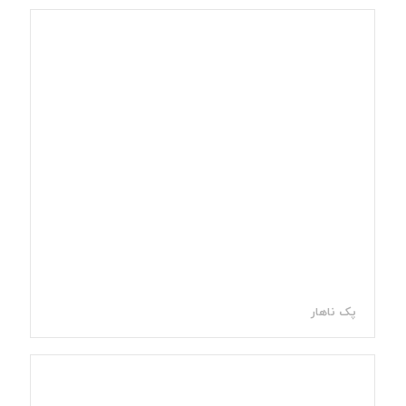
پک ناهار