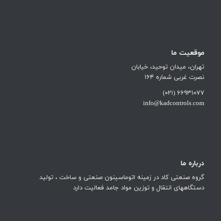
موقعیت ما
تهران، میدان توحید، خیابان
نصرت غربی شماره 164
66931077 (021)
info@kadcontrols.com
درباره ما
گروه صنعتی کاد در زمینه اتوماسینون صنعتی و ساخت ، تولید
دستگاههای انتقال و توزین مواد جامد فعالیت دارد