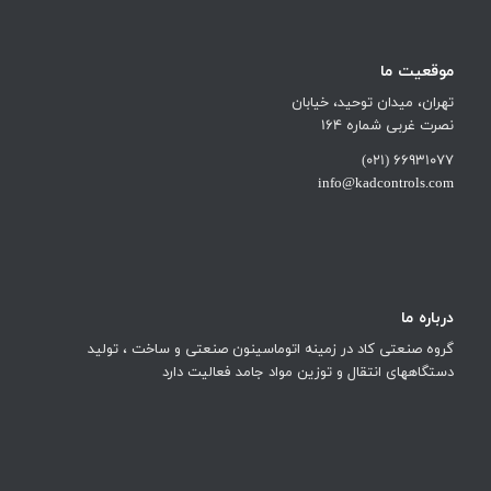
موقعیت ما
تهران، میدان توحید، خیابان
نصرت غربی شماره 164
66931077 (021)
info@kadcontrols.com
درباره ما
گروه صنعتی کاد در زمینه اتوماسینون صنعتی و ساخت ، تولید
دستگاههای انتقال و توزین مواد جامد فعالیت دارد