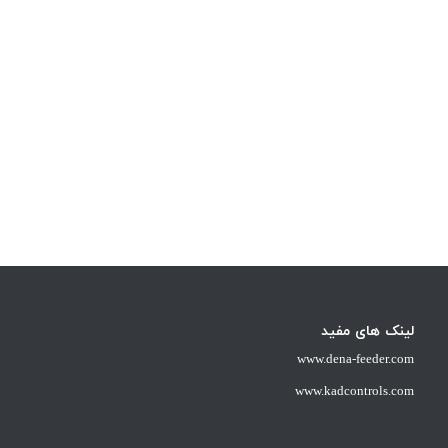
لینک های مفید
www.dena-feeder.com
www.kadcontrols.com