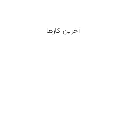
آخرین کارها