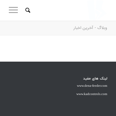
وبلاگ - آخرین اخبار
لینک های مفید
www.dena-feeder.com
www.kadcontrols.com