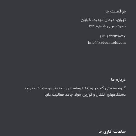
موقعیت ما
تهران، میدان توحید، خیابان
نصرت غربی شماره 164
66931077 (021)
info@kadcontrols.com
درباره ما
گروه صنعتی کاد در زمینه اتوماسینون صنعتی و ساخت ، تولید
دستگاههای انتقال و توزین مواد جامد فعالیت دارد
ساعات کاری ما